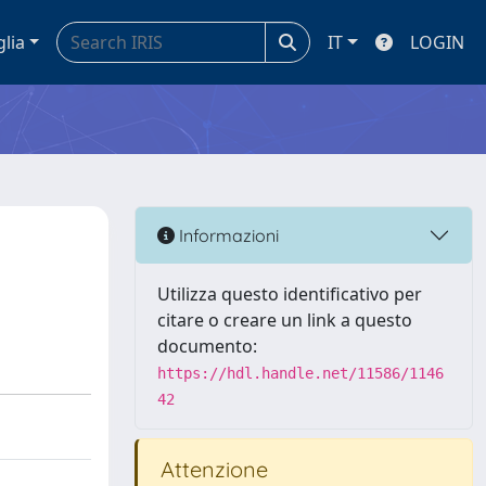
glia
IT
LOGIN
Informazioni
Utilizza questo identificativo per
citare o creare un link a questo
documento:
https://hdl.handle.net/11586/1146
42
Attenzione