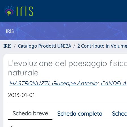
IRIS
IRIS
Catalogo Prodotti UNIBA
2 Contributo in Volum
L’evoluzione del paesaggio fisi
naturale
MASTRONUZZI, Giuseppe Antonio
;
CANDELA,
2013-01-01
Scheda breve
Scheda completa
Sched