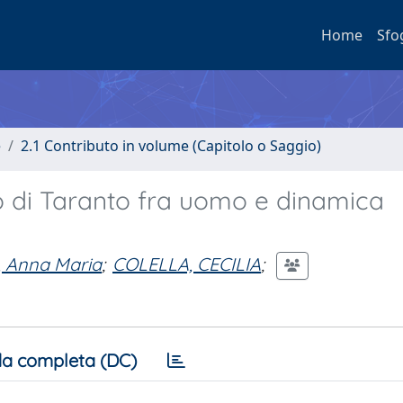
Home
Sfo
e
2.1 Contributo in volume (Capitolo o Saggio)
co di Taranto fra uomo e dinamica
 Anna Maria
;
COLELLA, CECILIA
;
a completa (DC)