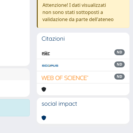
Attenzione! I dati visualizzati
non sono stati sottoposti a
validazione da parte dell'ateneo
Citazioni
ND
ND
ND
social impact