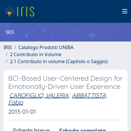
IRIS
IRIS
Catalogo Prodotti UNIBA
2 Contributo in Volume
2.1 Contributo in volume (Capitolo o Saggio)
BCI-Based User-Centered Design for
Emotionally-Driven User Experience
CAROFIGLIO, VALERIA
;
ABBATTISTA,
Fabio
2013-01-01
Scheda breve
Scheda completa