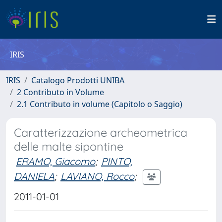
IRIS
IRIS
Catalogo Prodotti UNIBA
2 Contributo in Volume
2.1 Contributo in volume (Capitolo o Saggio)
Caratterizzazione archeometrica
delle malte sipontine
ERAMO, Giacomo
;
PINTO,
DANIELA
;
LAVIANO, Rocco
;
2011-01-01