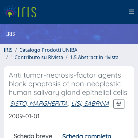
IRIS
IRIS
Catalogo Prodotti UNIBA
1 Contributo su Rivista
1.5 Abstract in rivista
Anti tumor-necrosis-factor agents
block apoptosis of non-neoplastic
human salivary gland epithelial cells
SISTO, MARGHERITA
;
LISI, SABRINA
2009-01-01
Scheda breve
Scheda completa