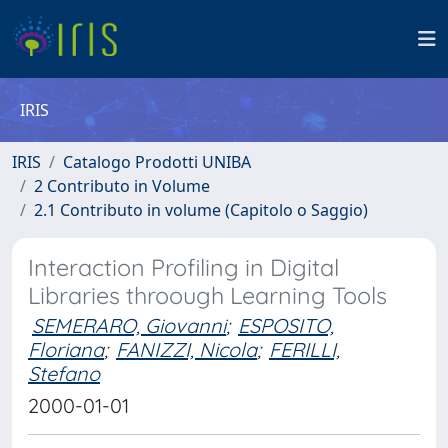
IRIS
IRIS
Catalogo Prodotti UNIBA
2 Contributo in Volume
2.1 Contributo in volume (Capitolo o Saggio)
Interaction Profiling in Digital
Libraries throough Learning Tools
SEMERARO, Giovanni
;
ESPOSITO,
Floriana
;
FANIZZI, Nicola
;
FERILLI,
Stefano
2000-01-01