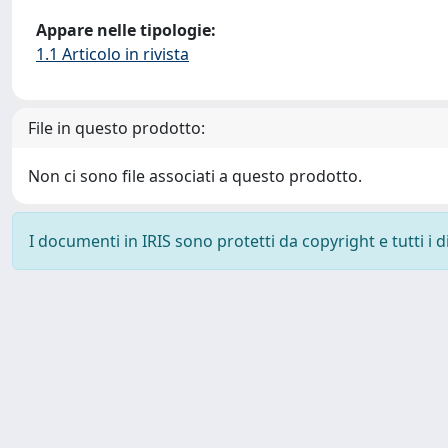
Appare nelle tipologie:
1.1 Articolo in rivista
File in questo prodotto:
Non ci sono file associati a questo prodotto.
I documenti in IRIS sono protetti da copyright e tutti i di