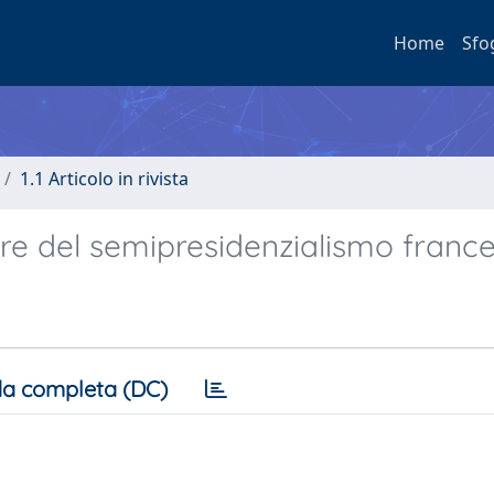
Home
Sfo
1.1 Articolo in rivista
re del semipresidenzialismo franc
a completa (DC)