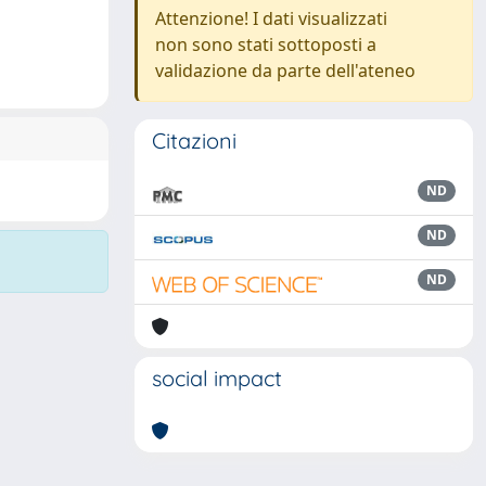
Attenzione! I dati visualizzati
non sono stati sottoposti a
validazione da parte dell'ateneo
Citazioni
ND
ND
ND
social impact