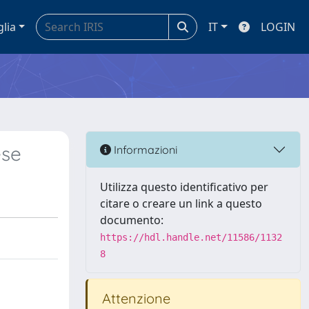
glia
IT
LOGIN
ese
Informazioni
Utilizza questo identificativo per
citare o creare un link a questo
documento:
https://hdl.handle.net/11586/1132
8
Attenzione