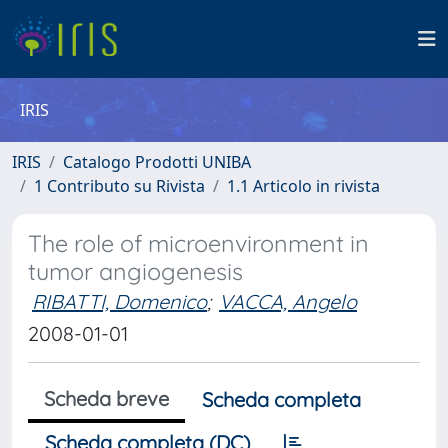
IRIS
IRIS
Catalogo Prodotti UNIBA
1 Contributo su Rivista
1.1 Articolo in rivista
The role of microenvironment in
tumor angiogenesis
RIBATTI, Domenico
;
VACCA, Angelo
2008-01-01
Scheda breve
Scheda completa
Scheda completa (DC)