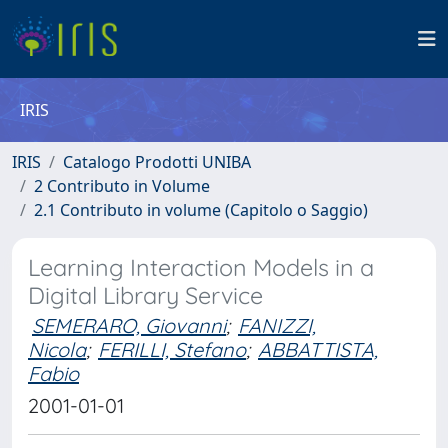
IRIS
IRIS
Catalogo Prodotti UNIBA
2 Contributo in Volume
2.1 Contributo in volume (Capitolo o Saggio)
Learning Interaction Models in a
Digital Library Service
SEMERARO, Giovanni
;
FANIZZI,
Nicola
;
FERILLI, Stefano
;
ABBATTISTA,
Fabio
2001-01-01