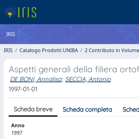
IRIS
IRIS
Catalogo Prodotti UNIBA
2 Contributo in Volum
Aspetti generali della filiera orto
DE BONI, Annalisa
;
SECCIA, Antonio
1997-01-01
Scheda breve
Scheda completa
Sched
Anno
1997