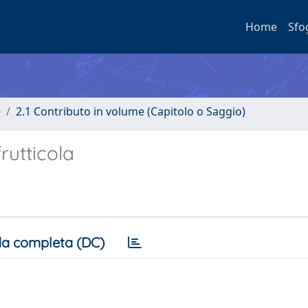
Home
Sfo
e
2.1 Contributo in volume (Capitolo o Saggio)
frutticola
a completa (DC)