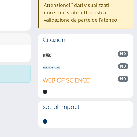
Attenzione! I dati visualizzati
non sono stati sottoposti a
validazione da parte dell'ateneo
Citazioni
ND
ND
ND
social impact