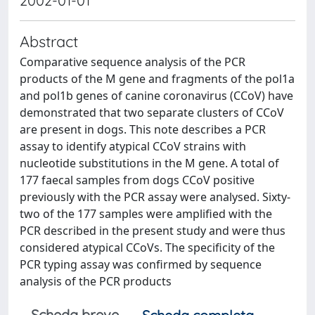
2002-01-01
Abstract
Comparative sequence analysis of the PCR
products of the M gene and fragments of the pol1a
and pol1b genes of canine coronavirus (CCoV) have
demonstrated that two separate clusters of CCoV
are present in dogs. This note describes a PCR
assay to identify atypical CCoV strains with
nucleotide substitutions in the M gene. A total of
177 faecal samples from dogs CCoV positive
previously with the PCR assay were analysed. Sixty-
two of the 177 samples were amplified with the
PCR described in the present study and were thus
considered atypical CCoVs. The specificity of the
PCR typing assay was confirmed by sequence
analysis of the PCR products
Scheda breve