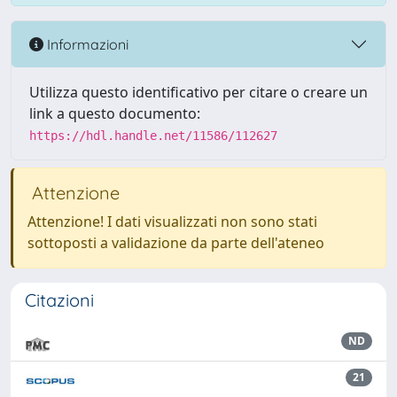
Informazioni
Utilizza questo identificativo per citare o creare un
link a questo documento:
https://hdl.handle.net/11586/112627
Attenzione
Attenzione! I dati visualizzati non sono stati
sottoposti a validazione da parte dell'ateneo
Citazioni
ND
21