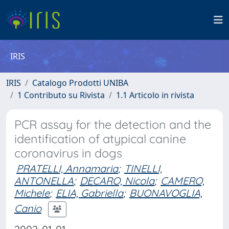
IRIS
IRIS
Catalogo Prodotti UNIBA
1 Contributo su Rivista
1.1 Articolo in rivista
PCR assay for the detection and the
identification of atypical canine
coronavirus in dogs
PRATELLI, Annamaria
;
TINELLI,
ANTONELLA
;
DECARO, Nicola
;
CAMERO,
Michele
;
ELIA, Gabriella
;
BUONAVOGLIA,
Canio