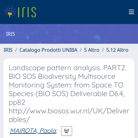
IRIS
IRIS
Catalogo Prodotti UNIBA
5 Altro
5.12 Altro
Landscape pattern analysis. PART2.
BIO SOS Biodiversity Multisource
Monitoring System: from Space TO
Species (BIO SOS) Deliverable D6.4,
pp82
http://www.biosos.wur.nl/UK/Deliver
ables/
MAIROTA, Paola
;