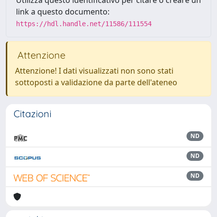
Utilizza questo identificativo per citare o creare un
link a questo documento:
https://hdl.handle.net/11586/111554
Attenzione
Attenzione! I dati visualizzati non sono stati
sottoposti a validazione da parte dell'ateneo
Citazioni
ND
ND
ND