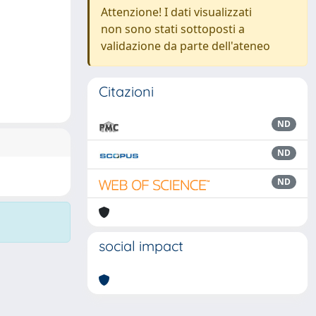
Attenzione! I dati visualizzati
non sono stati sottoposti a
validazione da parte dell'ateneo
Citazioni
ND
ND
ND
social impact