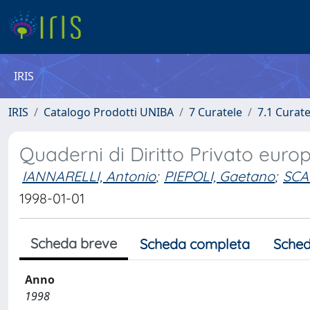
IRIS
IRIS
Catalogo Prodotti UNIBA
7 Curatele
7.1 Curate
Quaderni di Diritto Privato euro
IANNARELLI, Antonio
;
PIEPOLI, Gaetano
;
SCA
1998-01-01
Scheda breve
Scheda completa
Sched
Anno
1998