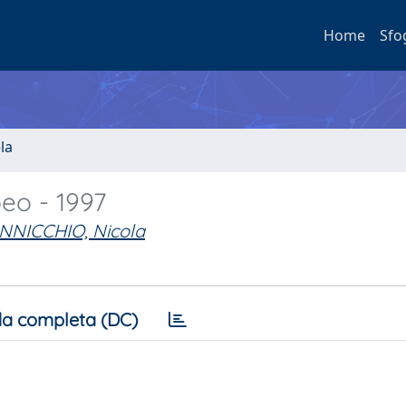
Home
Sfo
la
peo - 1997
NNICCHIO, Nicola
a completa (DC)