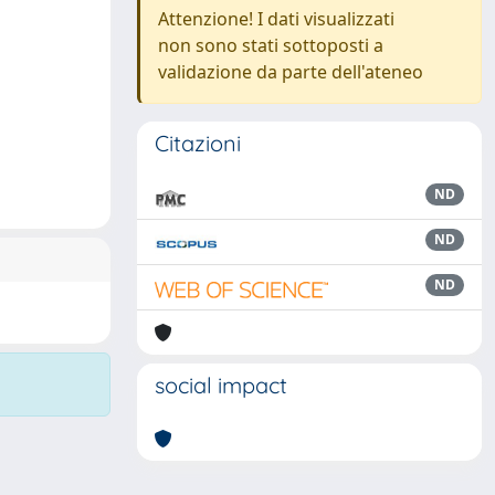
Attenzione! I dati visualizzati
non sono stati sottoposti a
validazione da parte dell'ateneo
Citazioni
ND
ND
ND
social impact