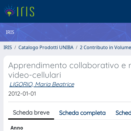
IRIS
IRIS
Catalogo Prodotti UNIBA
2 Contributo in Volum
Apprendimento collaborativo e r
video-cellulari
LIGORIO, Maria Beatrice
2012-01-01
Scheda breve
Scheda completa
Sched
Anno