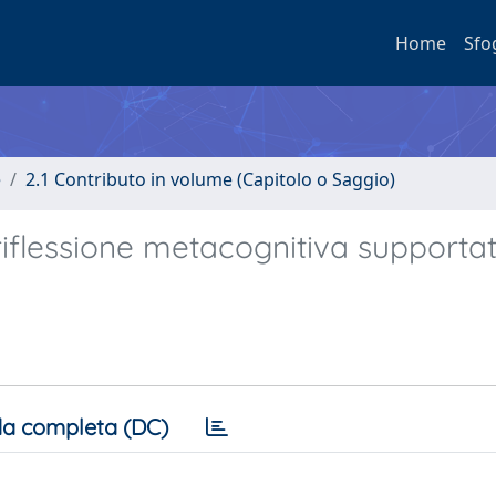
Home
Sfo
e
2.1 Contributo in volume (Capitolo o Saggio)
iflessione metacognitiva supportat
a completa (DC)