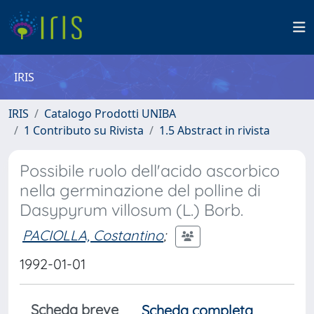
IRIS
IRIS
Catalogo Prodotti UNIBA
1 Contributo su Rivista
1.5 Abstract in rivista
Possibile ruolo dell'acido ascorbico
nella germinazione del polline di
Dasypyrum villosum (L.) Borb.
PACIOLLA, Costantino
;
1992-01-01
Scheda breve
Scheda completa