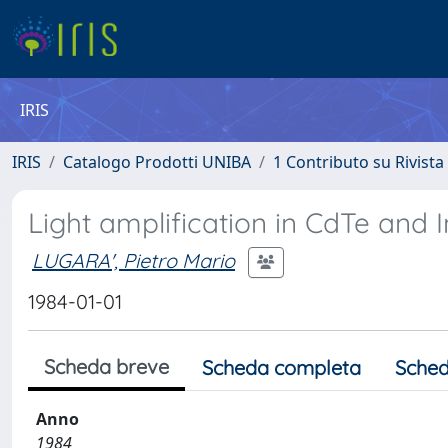
IRIS
IRIS
Catalogo Prodotti UNIBA
1 Contributo su Rivista
Light amplification in CdTe an
LUGARA', Pietro Mario
1984-01-01
Scheda breve
Scheda completa
Sched
Anno
1984