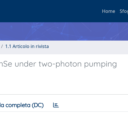
Home
Sfo
1.1 Articolo in rivista
d InSe under two-photon pumping
a completa (DC)