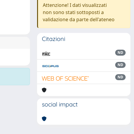
Attenzione! I dati visualizzati
non sono stati sottoposti a
validazione da parte dell'ateneo
Citazioni
ND
ND
ND
social impact