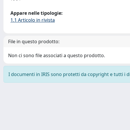
Appare nelle tipologie:
1.1 Articolo in rivista
File in questo prodotto:
Non ci sono file associati a questo prodotto.
I documenti in IRIS sono protetti da copyright e tutti i di