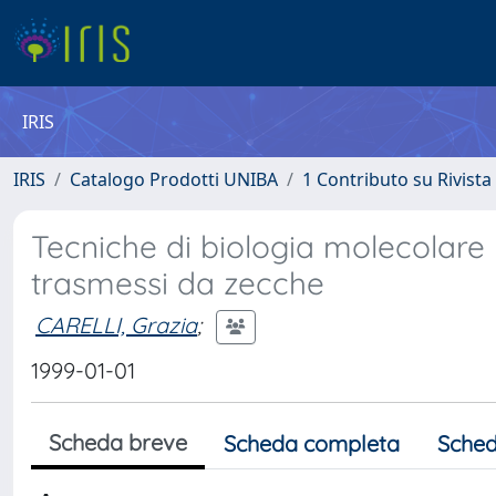
IRIS
IRIS
Catalogo Prodotti UNIBA
1 Contributo su Rivista
Tecniche di biologia molecolare p
trasmessi da zecche
CARELLI, Grazia
;
1999-01-01
Scheda breve
Scheda completa
Sched