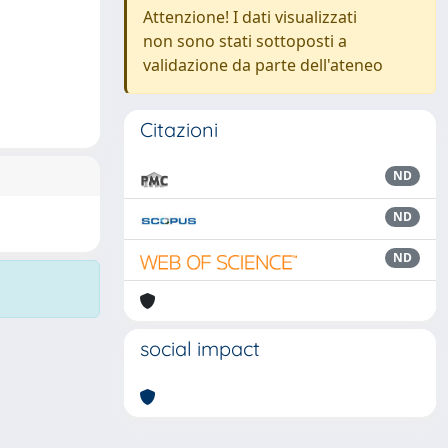
Attenzione! I dati visualizzati
non sono stati sottoposti a
validazione da parte dell'ateneo
Citazioni
ND
ND
ND
social impact