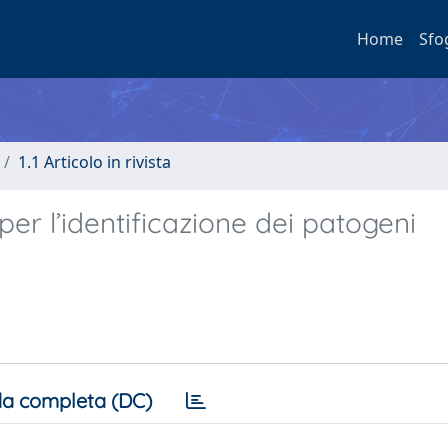
Home
Sfo
1.1 Articolo in rivista
er l’identificazione dei patogeni
a completa (DC)