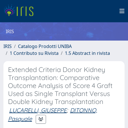
IRIS
IRIS
Catalogo Prodotti UNIBA
1 Contributo su Rivista
1.5 Abstract in rivista
Extended Criteria Donor Kidney
Transplantation: Comparative
Outcome Analysis of Score 4 Graft
Used as Single Transplant Versus
Double Kidney Transplantation
LUCARELLI, GIUSEPPE
;
DITONNO,
Pasquale