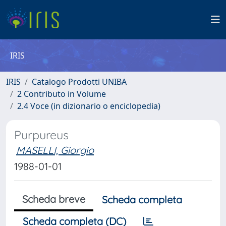
IRIS
IRIS
Catalogo Prodotti UNIBA
2 Contributo in Volume
2.4 Voce (in dizionario o enciclopedia)
Purpureus
MASELLI, Giorgio
1988-01-01
Scheda breve
Scheda completa
Scheda completa (DC)