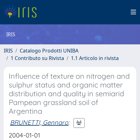
IRIS
IRIS
Catalogo Prodotti UNIBA
1 Contributo su Rivista
1.1 Articolo in rivista
Influence of texture on nitrogen and
sulphur status and organic matter
distribution and quality in semiarid
Pampean grassland soil of
Argentina
BRUNETTI, Gennaro
;
2004-01-01