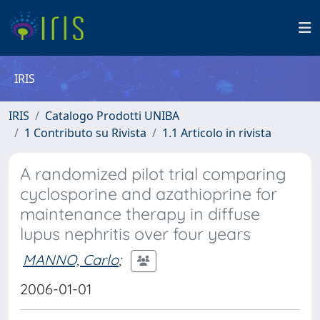
IRIS
IRIS
Catalogo Prodotti UNIBA
1 Contributo su Rivista
1.1 Articolo in rivista
A randomized pilot trial comparing
cyclosporine and azathioprine for
maintenance therapy in diffuse
lupus nephritis over four years
MANNO, Carlo
;
2006-01-01