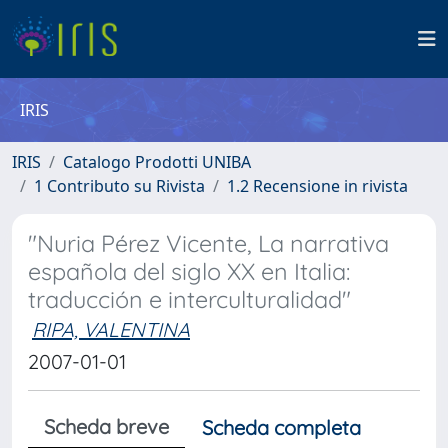
IRIS
IRIS
Catalogo Prodotti UNIBA
1 Contributo su Rivista
1.2 Recensione in rivista
"Nuria Pérez Vicente, La narrativa
española del siglo XX en Italia:
traducción e interculturalidad"
RIPA, VALENTINA
2007-01-01
Scheda breve
Scheda completa