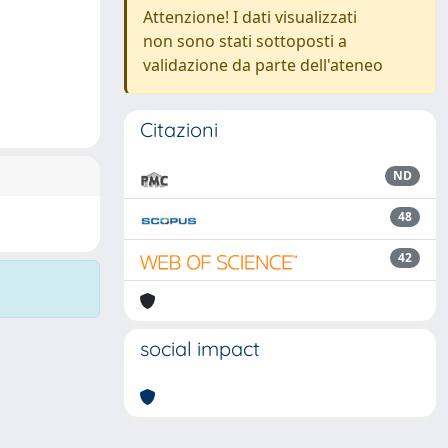
Attenzione! I dati visualizzati
non sono stati sottoposti a
validazione da parte dell'ateneo
Citazioni
ND
48
42
social impact