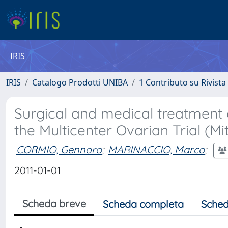
IRIS
IRIS
Catalogo Prodotti UNIBA
1 Contributo su Rivista
Surgical and medical treatment o
the Multicenter Ovarian Trial (Mi
CORMIO, Gennaro
;
MARINACCIO, Marco
;
2011-01-01
Scheda breve
Scheda completa
Sched