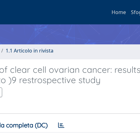
Home
Sfo
1.1 Articolo in rivista
f clear cell ovarian cancer: result
to )9 restrospective study
a completa (DC)