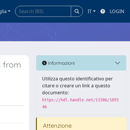
glia
IT
LOGIN
s from
Informazioni
Utilizza questo identificativo per
citare o creare un link a questo
documento:
https://hdl.handle.net/11586/1055
46
Attenzione