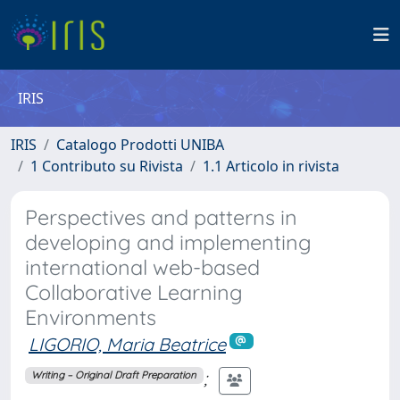
IRIS
IRIS
Catalogo Prodotti UNIBA
1 Contributo su Rivista
1.1 Articolo in rivista
Perspectives and patterns in
developing and implementing
international web-based
Collaborative Learning
Environments
LIGORIO, Maria Beatrice
;
Writing – Original Draft Preparation