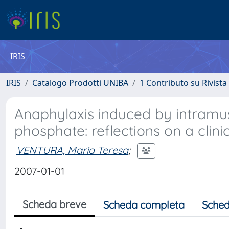
IRIS
IRIS
Catalogo Prodotti UNIBA
1 Contributo su Rivista
Anaphylaxis induced by intram
phosphate: reflections on a clini
VENTURA, Maria Teresa
;
2007-01-01
Scheda breve
Scheda completa
Sched