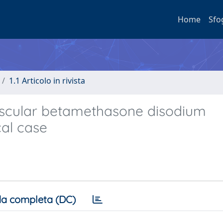
Home
Sfo
1.1 Articolo in rivista
uscular betamethasone disodium
cal case
a completa (DC)