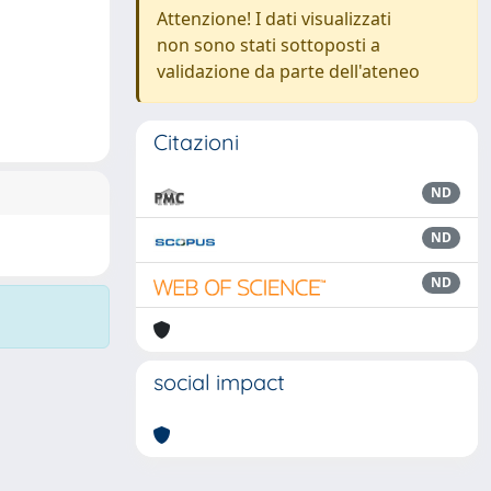
Attenzione! I dati visualizzati
non sono stati sottoposti a
validazione da parte dell'ateneo
Citazioni
ND
ND
ND
social impact