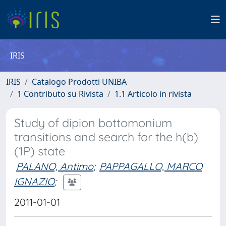
IRIS
IRIS
Catalogo Prodotti UNIBA
1 Contributo su Rivista
1.1 Articolo in rivista
Study of dipion bottomonium
transitions and search for the h(b)
(1P) state
PALANO, Antimo
;
PAPPAGALLO, MARCO
IGNAZIO
;
2011-01-01