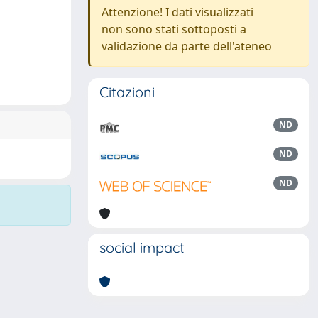
Attenzione! I dati visualizzati
non sono stati sottoposti a
validazione da parte dell'ateneo
Citazioni
ND
ND
ND
social impact