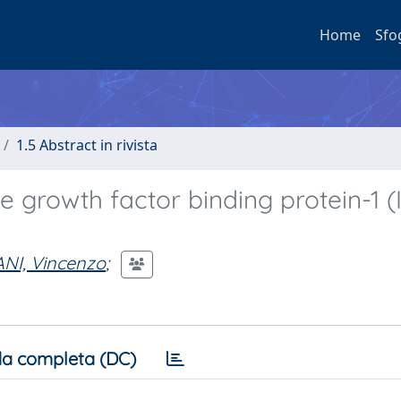
Home
Sfo
1.5 Abstract in rivista
ike growth factor binding protein-1 
NI, Vincenzo
;
a completa (DC)