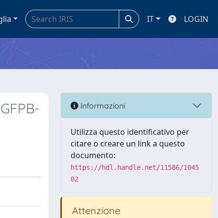
glia
IT
LOGIN
(IGFPB-
Informazioni
Utilizza questo identificativo per
citare o creare un link a questo
documento:
https://hdl.handle.net/11586/1045
02
Attenzione