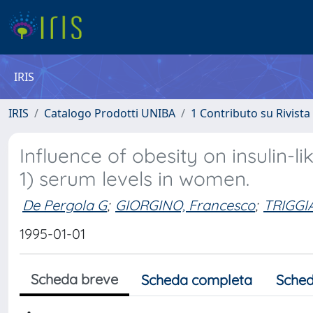
IRIS
IRIS
Catalogo Prodotti UNIBA
1 Contributo su Rivista
Influence of obesity on insulin-l
1) serum levels in women.
De Pergola G
;
GIORGINO, Francesco
;
TRIGGIA
1995-01-01
Scheda breve
Scheda completa
Sched