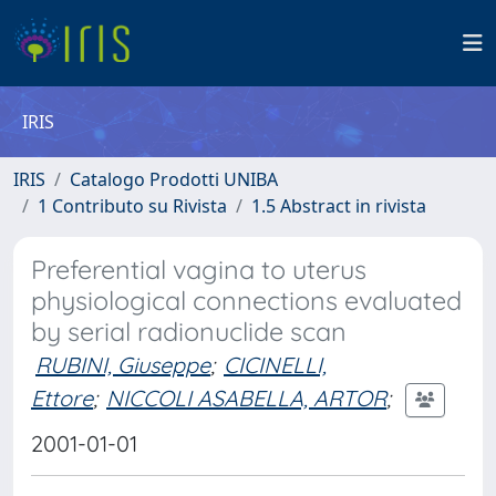
IRIS
IRIS
Catalogo Prodotti UNIBA
1 Contributo su Rivista
1.5 Abstract in rivista
Preferential vagina to uterus
physiological connections evaluated
by serial radionuclide scan
RUBINI, Giuseppe
;
CICINELLI,
Ettore
;
NICCOLI ASABELLA, ARTOR
;
2001-01-01