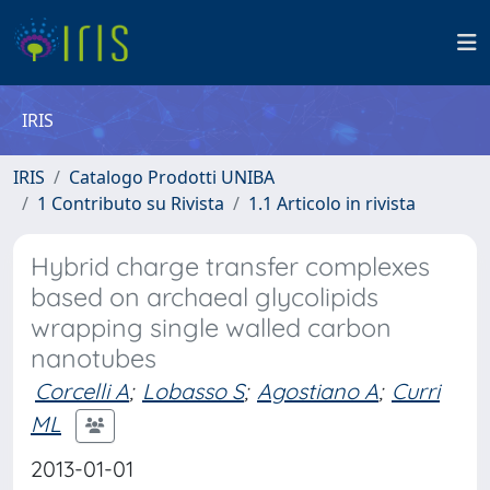
IRIS
IRIS
Catalogo Prodotti UNIBA
1 Contributo su Rivista
1.1 Articolo in rivista
Hybrid charge transfer complexes
based on archaeal glycolipids
wrapping single walled carbon
nanotubes
Corcelli A
;
Lobasso S
;
Agostiano A
;
Curri
ML
2013-01-01