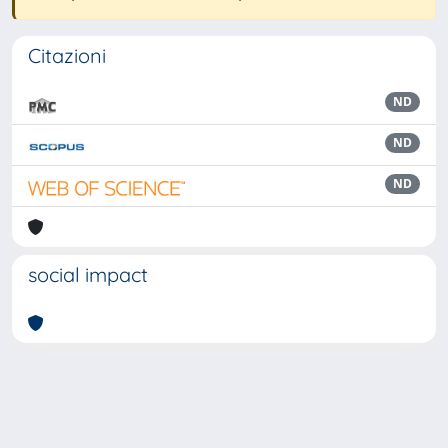
Citazioni
ND
ND
ND
social impact
Powered by
IRIS
-
about IRIS
-