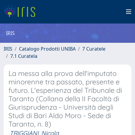
IRIS
IRIS
Catalogo Prodotti UNIBA
7 Curatele
7.1 Curatela
La messa alla prova dell'imputato
minorenne tra passato, presente e
futuro. L'esperienza del Tribunale di
Taranto (Collana della II Facoltà di
Giurisprudenza - Università degli
Studi di Bari Aldo Moro - Sede di
Taranto, n. 8)
TRIGGIANI, Nicola