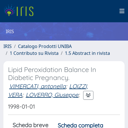
IRIS
IRIS
Catalogo Prodotti UNIBA
1 Contributo su Rivista
1.5 Abstract in rivista
Lipid Peroxidation Balance In
Diabetic Pregnancy.
VIMERCATI, antonella
;
LOIZZI,
VERA
;
LOVERRO, Giuseppe
;
1998-01-01
Scheda breve
Scheda completa