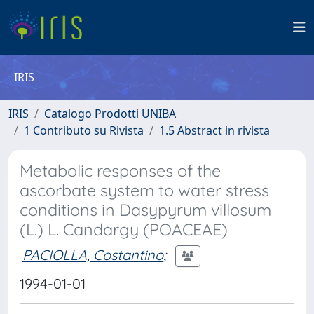
IRIS
IRIS
Catalogo Prodotti UNIBA
1 Contributo su Rivista
1.5 Abstract in rivista
Metabolic responses of the
ascorbate system to water stress
conditions in Dasypyrum villosum
(L.) L. Candargy (POACEAE)
PACIOLLA, Costantino
;
1994-01-01