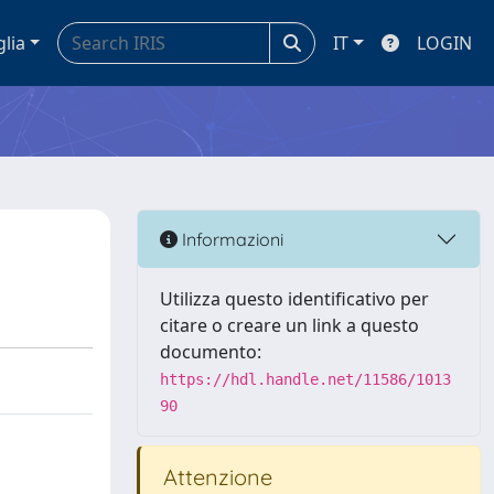
glia
IT
LOGIN
Informazioni
Utilizza questo identificativo per
citare o creare un link a questo
documento:
https://hdl.handle.net/11586/1013
90
Attenzione