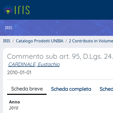
IRIS
IRIS
Catalogo Prodotti UNIBA
2 Contributo in Volum
Commento sub art. 95, D.Lgs. 24.
CARDINALE, Eustachio
2010-01-01
Scheda breve
Scheda completa
Sched
Anno
2010