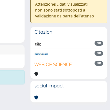
Attenzione! I dati visualizzati
non sono stati sottoposti a
validazione da parte dell'ateneo
Citazioni
ND
ND
ND
social impact