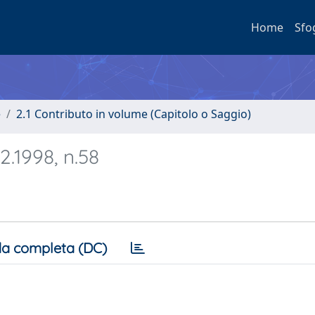
Home
Sfo
e
2.1 Contributo in volume (Capitolo o Saggio)
2.1998, n.58
a completa (DC)