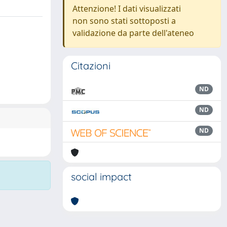
Attenzione! I dati visualizzati
non sono stati sottoposti a
validazione da parte dell'ateneo
Citazioni
ND
ND
ND
social impact