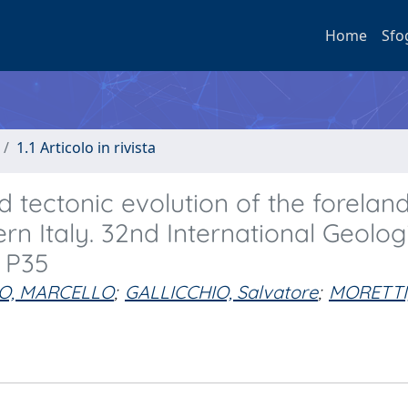
Home
Sfo
1.1 Articolo in rivista
d tectonic evolution of the forelan
n Italy. 32nd International Geolog
- P35
O, MARCELLO
;
GALLICCHIO, Salvatore
;
MORETTI