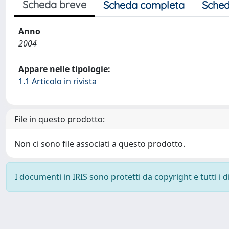
Scheda breve
Scheda completa
Sched
Anno
2004
Appare nelle tipologie:
1.1 Articolo in rivista
File in questo prodotto:
Non ci sono file associati a questo prodotto.
I documenti in IRIS sono protetti da copyright e tutti i di