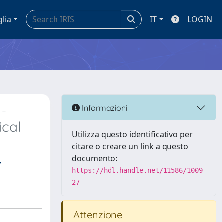
glia
IT
LOGIN
d-
Informazioni
ical
Utilizza questo identificativo per
citare o creare un link a questo
,
documento:
https://hdl.handle.net/11586/1009
27
Attenzione