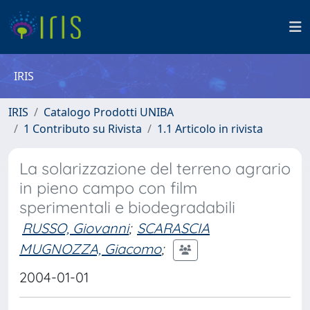
IRIS
IRIS
Catalogo Prodotti UNIBA
1 Contributo su Rivista
1.1 Articolo in rivista
La solarizzazione del terreno agrario
in pieno campo con film
sperimentali e biodegradabili
RUSSO, Giovanni
;
SCARASCIA
MUGNOZZA, Giacomo
;
2004-01-01