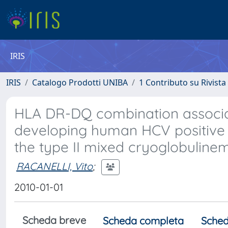
IRIS
IRIS
Catalogo Prodotti UNIBA
1 Contributo su Rivista
HLA DR-DQ combination associat
developing human HCV positive 
the type II mixed cryoglobuline
RACANELLI, Vito
;
2010-01-01
Scheda breve
Scheda completa
Sched