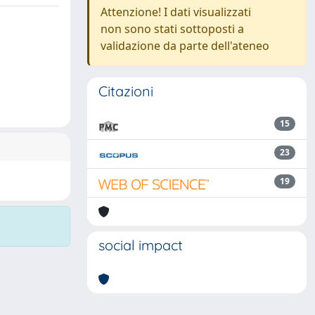
Attenzione! I dati visualizzati
non sono stati sottoposti a
validazione da parte dell'ateneo
Citazioni
15
23
19
social impact