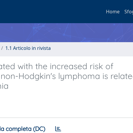
Home
Sfo
1.1 Articolo in rivista
ed with the increased risk of
non-Hodgkin's lymphoma is relate
mia
a completa (DC)