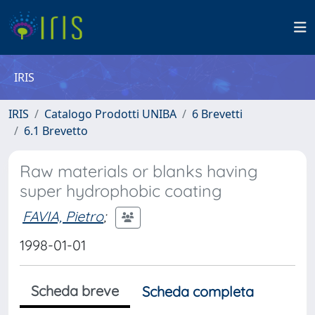
IRIS
IRIS
Catalogo Prodotti UNIBA
6 Brevetti
6.1 Brevetto
Raw materials or blanks having
super hydrophobic coating
FAVIA, Pietro
;
1998-01-01
Scheda breve
Scheda completa