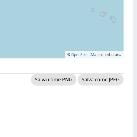
©
OpenStreetMap
contributors.
Salva come PNG
Salva come JPEG