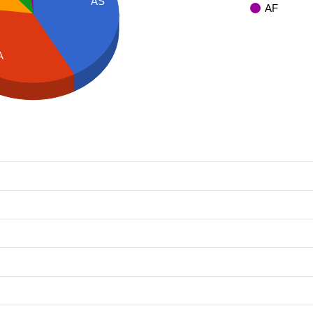
AS
AF
A