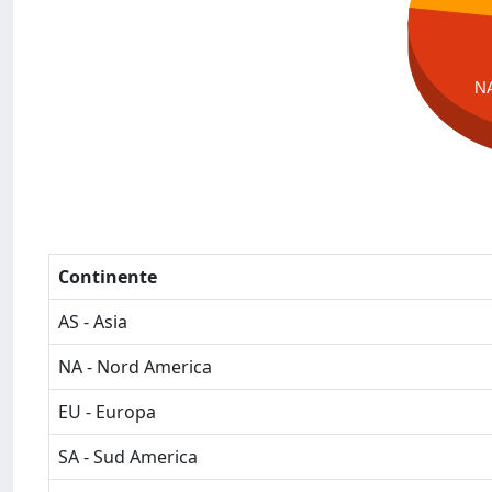
N
Continente
AS - Asia
NA - Nord America
EU - Europa
SA - Sud America