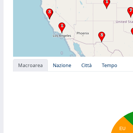
Macroarea
Nazione
Città
Tempo
EU