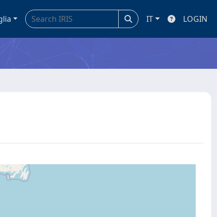
glia
IT
LOGIN