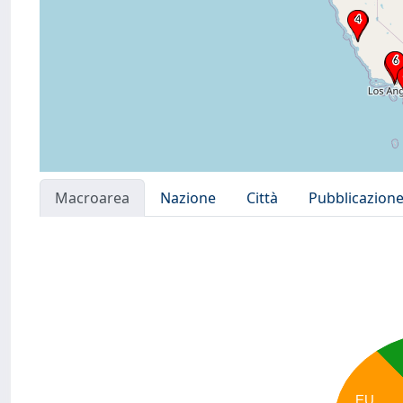
Macroarea
Nazione
Città
Pubblicazion
EU