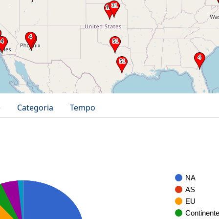
e
Categoria
Tempo
NA
AS
EU
Continent