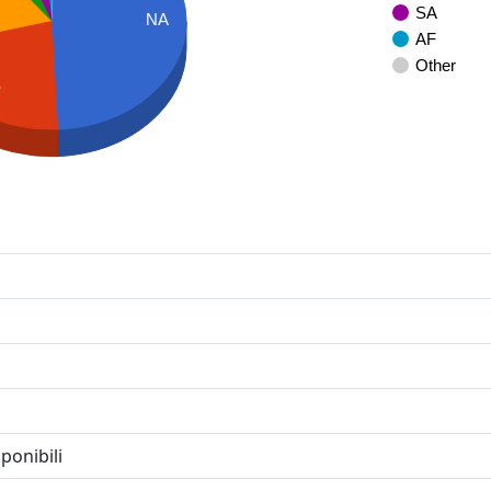
SA
NA
AF
Other
S
ponibili