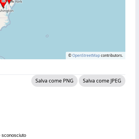
©
OpenStreetMap
contributors.
Salva come PNG
Salva come JPEG
e sconosciuto