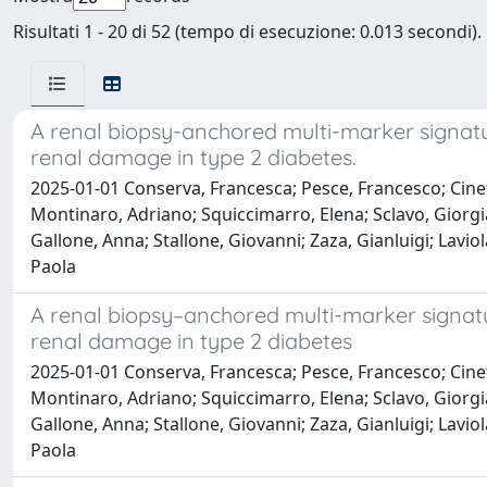
Risultati 1 - 20 di 52 (tempo di esecuzione: 0.013 secondi).
A renal biopsy-anchored multi-marker signatu
renal damage in type 2 diabetes.
2025-01-01 Conserva, Francesca; Pesce, Francesco; Cinefra
Montinaro, Adriano; Squiccimarro, Elena; Sclavo, Giorgia;
Gallone, Anna; Stallone, Giovanni; Zaza, Gianluigi; Lavio
Paola
A renal biopsy–anchored multi-marker signatu
renal damage in type 2 diabetes
2025-01-01 Conserva, Francesca; Pesce, Francesco; Cinefra
Montinaro, Adriano; Squiccimarro, Elena; Sclavo, Giorgia;
Gallone, Anna; Stallone, Giovanni; Zaza, Gianluigi; Lavio
Paola