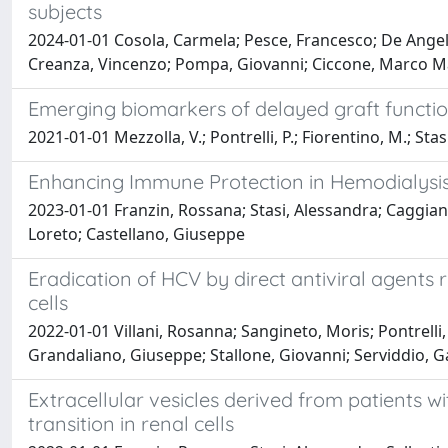
subjects
2024-01-01 Cosola, Carmela; Pesce, Francesco; De Angel
Creanza, Vincenzo; Pompa, Giovanni; Ciccone, Marco Ma
Emerging biomarkers of delayed graft functio
2021-01-01 Mezzolla, V.; Pontrelli, P.; Fiorentino, M.; Stasi
Enhancing Immune Protection in Hemodialysis
2023-01-01 Franzin, Rossana; Stasi, Alessandra; Caggiano
Loreto; Castellano, Giuseppe
Eradication of HCV by direct antiviral agent
cells
2022-01-01 Villani, Rosanna; Sangineto, Moris; Pontrelli
Grandaliano, Giuseppe; Stallone, Giovanni; Serviddio, 
Extracellular vesicles derived from patients
transition in renal cells