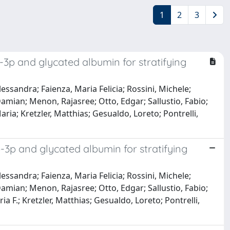
1
2
3
3p and glycated albumin for stratifying
essandra; Faienza, Maria Felicia; Rossini, Michele;
 Damian; Menon, Rajasree; Otto, Edgar; Sallustio, Fabio;
ria; Kretzler, Matthias; Gesualdo, Loreto; Pontrelli,
3p and glycated albumin for stratifying
essandra; Faienza, Maria Felicia; Rossini, Michele;
 Damian; Menon, Rajasree; Otto, Edgar; Sallustio, Fabio;
a F.; Kretzler, Matthias; Gesualdo, Loreto; Pontrelli,