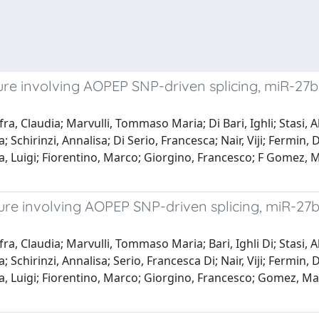
re involving AOPEP SNP-driven splicing, miR-27b-
, Claudia; Marvulli, Tommaso Maria; Di Bari, Ighli; Stasi, Al
 Schirinzi, Annalisa; Di Serio, Francesca; Nair, Viji; Fermin,
la, Luigi; Fiorentino, Marco; Giorgino, Francesco; F Gomez, Ma
re involving AOPEP SNP-driven splicing, miR-27b-
, Claudia; Marvulli, Tommaso Maria; Bari, Ighli Di; Stasi, Al
 Schirinzi, Annalisa; Serio, Francesca Di; Nair, Viji; Fermin,
la, Luigi; Fiorentino, Marco; Giorgino, Francesco; Gomez, Mari