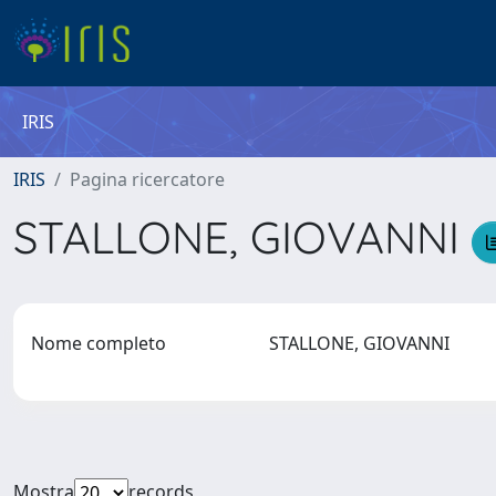
IRIS
IRIS
Pagina ricercatore
STALLONE, GIOVANNI
Nome completo
STALLONE, GIOVANNI
Mostra
records