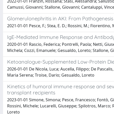
2022-01-01 Franzin, Rossana; Stasi, Alessandra; Sallusti
Camussi, Giovanni; Stallone, Giovanni; Cantaluppi, Vinc
Glomerulonephritis in AKI: From Pathogenesis
2021-01-01 Pesce, F.; Stea, E. D.; Rossini, M.; Fiorentino, 
IgE-Mediated Immune Response and Antibody
2020-01-01 Rascio, Federica; Pontrelli, Paola; Netti, Gi
Michela; Cozzi, Emanuele; Gesualdo, Loreto; Stallone, 
Ketoanalogue-Supplemented Low-Protein Diet in
2026-01-01 De Nicola, Luca; Aucella, Filippo; De Pascali
Maria Serena; Troise, Dario; Gesualdo, Loreto
Kinetics of humoral immune response and seve
transplant recipients
2023-01-01 Simone, Simona; Pesce, Francesco; Fontò, Giul
Rossini, Michele; Lucarelli, Giuseppe; Spilotros, Marco; 
Loreto