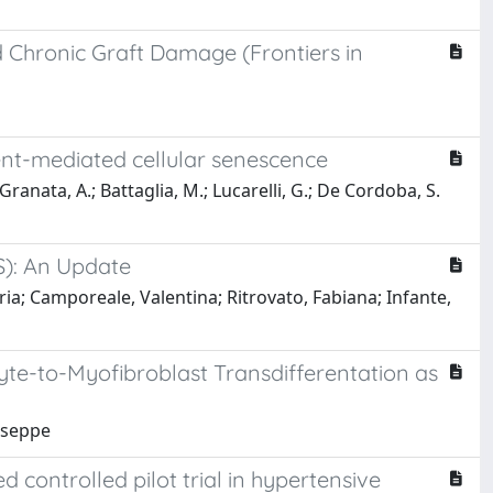
Chronic Graft Damage (Frontiers in
ent-mediated cellular senescence
.; Granata, A.; Battaglia, M.; Lucarelli, G.; De Cordoba, S.
S): An Update
eria; Camporeale, Valentina; Ritrovato, Fabiana; Infante,
yte-to-Myofibroblast Transdifferentation as
iuseppe
 controlled pilot trial in hypertensive