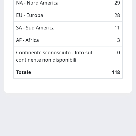
NA - Nord America
29
EU - Europa
28
SA - Sud America
11
AF - Africa
3
Continente sconosciuto - Info sul
0
continente non disponibili
Totale
118
Powered by
IRIS
-
about IRIS
-
Utilizzo dei cookie
Copyright © 2026