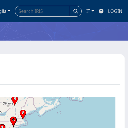
glia
IT
LOGIN