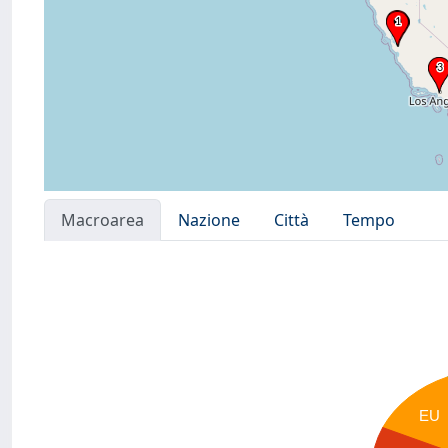
Macroarea
Nazione
Città
Tempo
EU