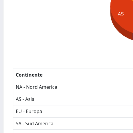
AS
Continente
NA - Nord America
AS - Asia
EU - Europa
SA - Sud America