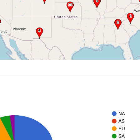
NA
AS
EU
SA