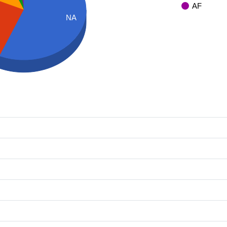
AF
NA