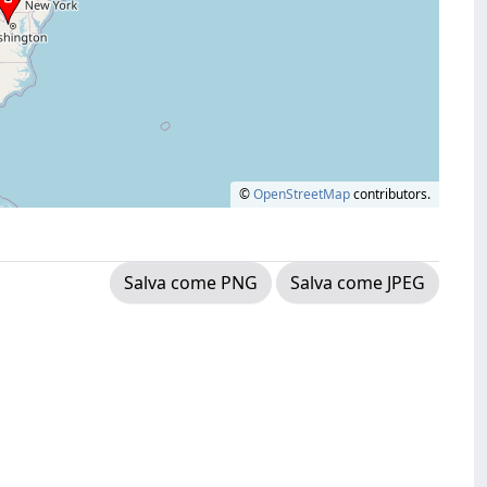
©
OpenStreetMap
contributors.
Salva come PNG
Salva come JPEG