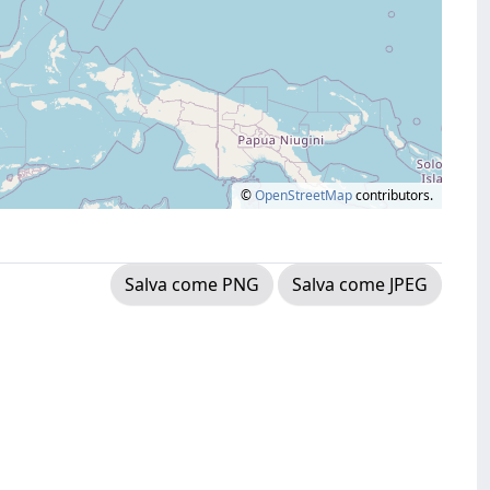
©
OpenStreetMap
contributors.
Salva come PNG
Salva come JPEG