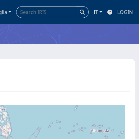
glia
IT
LOGIN