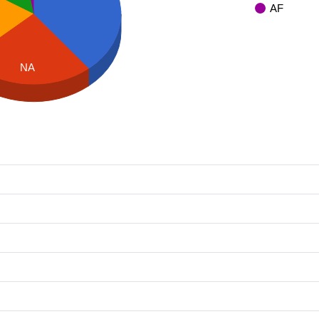
AF
NA