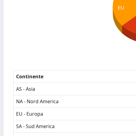
EU
Continente
AS - Asia
NA - Nord America
EU - Europa
SA - Sud America