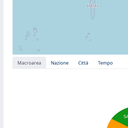
Macroarea
Nazione
Città
Tempo
S