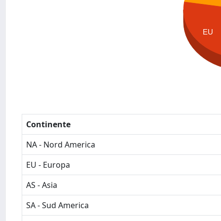
EU
Continente
NA - Nord America
EU - Europa
AS - Asia
SA - Sud America