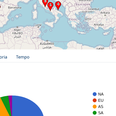
oria
Tempo
NA
EU
AS
SA