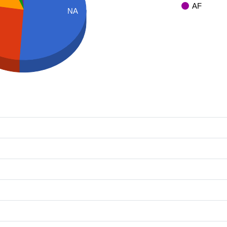
AF
NA