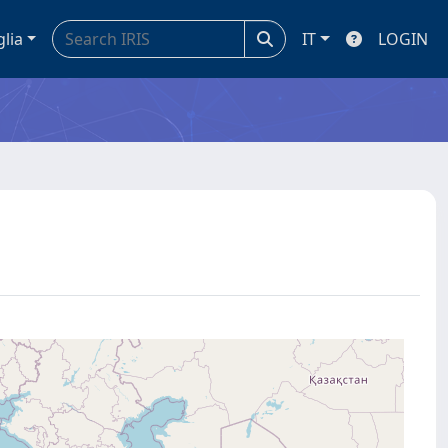
glia
IT
LOGIN