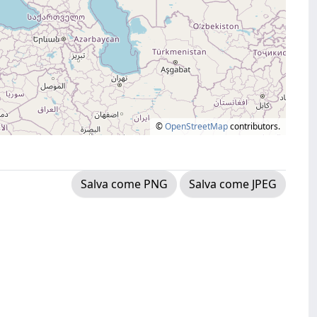
©
OpenStreetMap
contributors.
Salva come PNG
Salva come JPEG