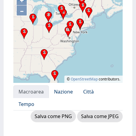
+
–
©
OpenStreetMap
contributors.
Macroarea
Nazione
Città
Tempo
Salva come PNG
Salva come JPEG