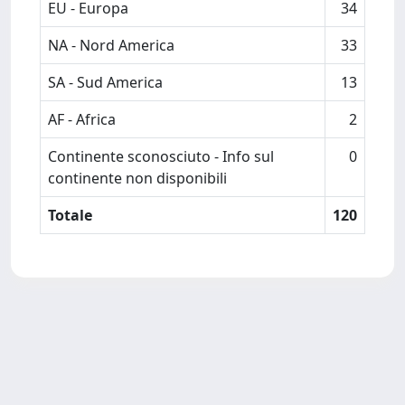
EU - Europa
34
NA - Nord America
33
SA - Sud America
13
AF - Africa
2
Continente sconosciuto - Info sul
0
continente non disponibili
Totale
120
Powered by
IRIS
-
about IRIS
-
Utilizzo dei cookie
Copyright © 2026