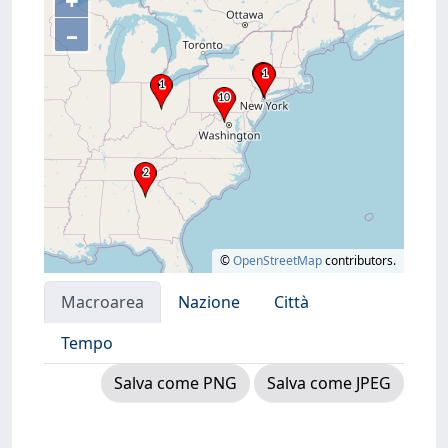
+
–
©
OpenStreetMap
contributors.
Macroarea
Nazione
Città
Tempo
Salva come PNG
Salva come JPEG