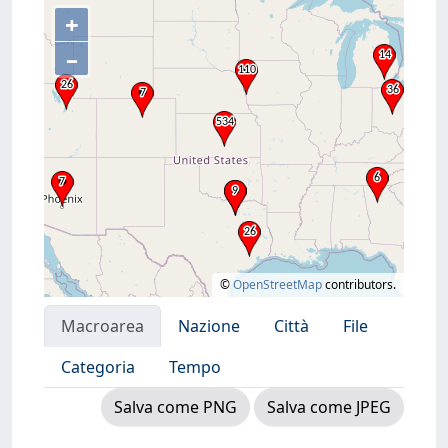
+
–
©
OpenStreetMap
contributors.
Macroarea
Nazione
Città
File
Categoria
Tempo
Salva come PNG
Salva come JPEG