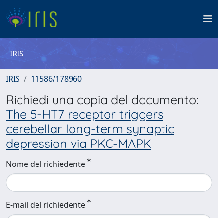
IRIS
IRIS
11586/178960
Richiedi una copia del documento:
The 5-HT7 receptor triggers
cerebellar long-term synaptic
depression via PKC-MAPK
Nome del richiedente
E-mail del richiedente