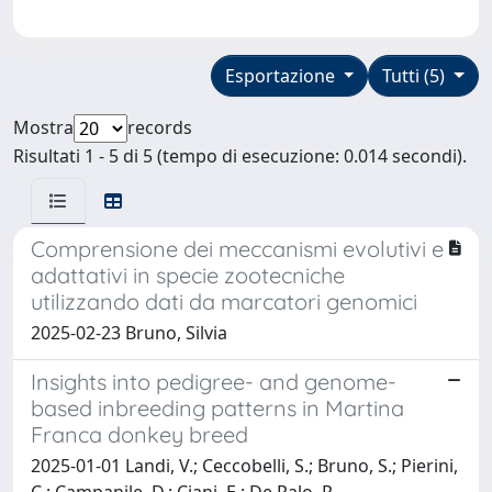
Esportazione
Tutti (5)
Mostra
records
Risultati 1 - 5 di 5 (tempo di esecuzione: 0.014 secondi).
Comprensione dei meccanismi evolutivi e
adattativi in specie zootecniche
utilizzando dati da marcatori genomici
2025-02-23 Bruno, Silvia
Insights into pedigree- and genome-
based inbreeding patterns in Martina
Franca donkey breed
2025-01-01 Landi, V.; Ceccobelli, S.; Bruno, S.; Pierini,
C.; Campanile, D.; Ciani, E.; De Palo, P.