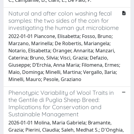
Natural and after colon washing fecal
samples: the two sides of the coin for
investigating the human gut microbiome
2022-01-01 Piancone, Elisabetta; Fosso, Bruno;
Marzano, Marinella; De Robertis, Mariangela;
Notario, Elisabetta; Oranger, Annarita; Manzari,
Caterina; Bruno, Silvia; Visci, Grazia; Defazio,
Giuseppe; D’Erchia, Anna Maria; Filomena, Ermes;
Maio, Dominga; Minelli, Martina; Vergallo, Ilaria;
Minelli, Mauro; Pesole, Graziano
Phenotypic Variability of Wool Traits in
the Gentile di Puglia Sheep Breed:
Implications for Conservation and
Sustainable Management
2026-01-01 Molina, Maria Gabriela; Bramante,
Grazia; Pierini, Claudia; Saleh, Medhat S.; D'Onghia,