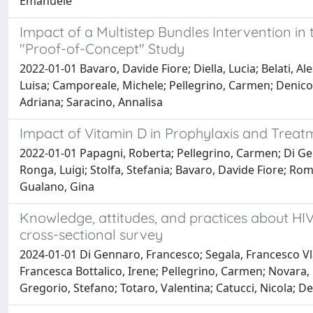
Emanuele
Impact of a Multistep Bundles Intervention 
"Proof-of-Concept" Study
2022-01-01 Bavaro, Davide Fiore; Diella, Lucia; Belati, 
Luisa; Camporeale, Michele; Pellegrino, Carmen; Denicolò
Adriana; Saracino, Annalisa
Impact of Vitamin D in Prophylaxis and Treatm
2022-01-01 Papagni, Roberta; Pellegrino, Carmen; Di Gen
Ronga, Luigi; Stolfa, Stefania; Bavaro, Davide Fiore; Rom
Gualano, Gina
Knowledge, attitudes, and practices about HIV
cross-sectional survey
2024-01-01 Di Gennaro, Francesco; Segala, Francesco Vla
Francesca Bottalico, Irene; Pellegrino, Carmen; Novara,
Gregorio, Stefano; Totaro, Valentina; Catucci, Nicola; D