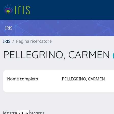
IRIS
IRIS
Pagina ricercatore
PELLEGRINO, CARMEN
Nome completo
PELLEGRINO, CARMEN
Mostra
records