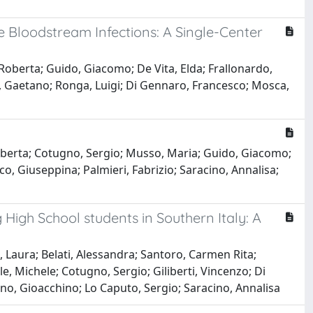
Bloodstream Infections: A Single-Center
 Roberta; Guido, Giacomo; De Vita, Elda; Frallonardo,
ci, Gaetano; Ronga, Luigi; Di Gennaro, Francesco; Mosca,
 Roberta; Cotugno, Sergio; Musso, Maria; Guido, Giacomo;
co, Giuseppina; Palmieri, Fabrizio; Saracino, Annalisa;
High School students in Southern Italy: A
 Laura; Belati, Alessandra; Santoro, Carmen Rita;
, Michele; Cotugno, Sergio; Giliberti, Vincenzo; Di
rano, Gioacchino; Lo Caputo, Sergio; Saracino, Annalisa