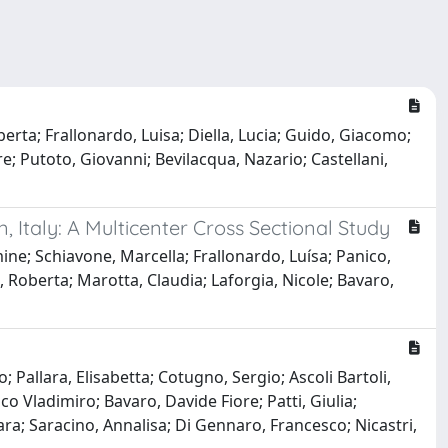
erta; Frallonardo, Luisa; Diella, Lucia; Guido, Giacomo;
e; Putoto, Giovanni; Bevilacqua, Nazario; Castellani,
 Italy: A Multicenter Cross Sectional Study
mine; Schiavone, Marcella; Frallonardo, Luísa; Panico,
 Roberta; Marotta, Claudia; Laforgia, Nicole; Bavaro,
 Pallara, Elisabetta; Cotugno, Sergio; Ascoli Bartoli,
o Vladimiro; Bavaro, Davide Fiore; Patti, Giulia;
ara; Saracino, Annalisa; Di Gennaro, Francesco; Nicastri,