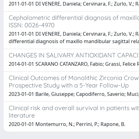
2011-01-01 DI VENERE, Daniela; Cervinara, F.; Zurlo, V.; R
Cephalometric differential diagnosis of maxil
ISSN: 0026-4970
2011-01-01 DI VENERE, Daniela; Cervinara, F.; Zurlo, V.; R
differential diagnosis of maxillo mandibular sagittal relatio
CHANGES IN SALIVARY ANTIOXIDANT CAPAC
2014-01-01 SCARANO CATANZARO, Fabio; Grassi, Felice R
Clinical Outcomes of Monolithic Zirconia Cro
Prospective Study with a 5-Year Follow-Up
2023-01-01 Barile, Giuseppe; Capodiferro, Saverio; Muci
Clinical risk and overall survival in patients 
literature
2020-01-01 Montemurro, N.; Perrini, P.; Rapone, B.