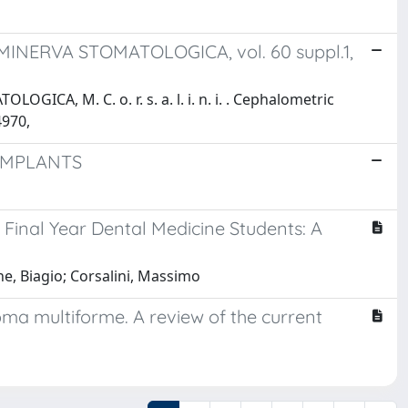
m . MINERVA STOMATOLOGICA, vol. 60 suppl.1,
OGICA, M. C. o. r. s. a. l. i. n. i. . Cephalometric
4970,
 IMPLANTS
Final Year Dental Medicine Students: A
e, Biagio; Corsalini, Massimo
toma multiforme. A review of the current