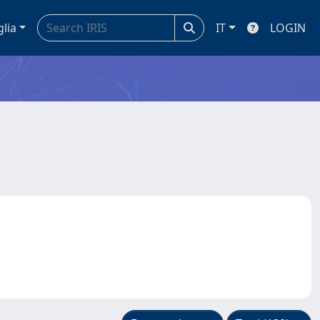
glia
IT
LOGIN