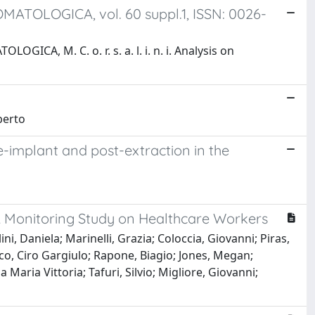
TOMATOLOGICA, vol. 60 suppl.1, ISSN: 0026-
GICA, M. C. o. r. s. a. l. i. n. i. Analysis on
berto
-implant and post-extraction in the
 Monitoring Study on Healthcare Workers
i, Daniela; Marinelli, Grazia; Coloccia, Giovanni; Piras,
acco, Ciro Gargiulo; Rapone, Biagio; Jones, Megan;
Maria Vittoria; Tafuri, Silvio; Migliore, Giovanni;