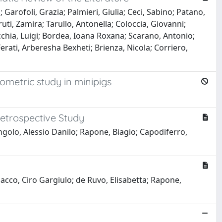
Garofoli, Grazia; Palmieri, Giulia; Ceci, Sabino; Patano,
uti, Zamira; Tarullo, Antonella; Coloccia, Giovanni;
chia, Luigi; Bordea, Ioana Roxana; Scarano, Antonio;
erati, Arberesha Bexheti; Brienza, Nicola; Corriero,
ometric study in minipigs
Retrospective Study
ngolo, Alessio Danilo; Rapone, Biagio; Capodiferro,
sacco, Ciro Gargiulo; de Ruvo, Elisabetta; Rapone,