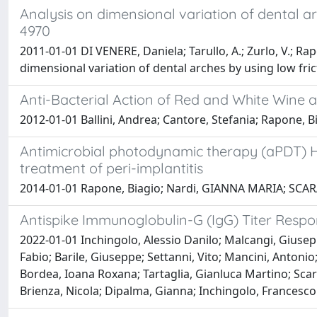
Analysis on dimensional variation of dental a
4970
2011-01-01 DI VENERE, Daniela; Tarullo, A.; Zurlo, V.; Rap
dimensional variation of dental arches by using low friction 
Anti-Bacterial Action of Red and White Wine 
2012-01-01 Ballini, Andrea; Cantore, Stefania; Rapone, 
Antimicrobial photodynamic therapy (aPDT) HE
treatment of peri-implantitis
2014-01-01 Rapone, Biagio; Nardi, GIANNA MARIA; SCAR
Antispike Immunoglobulin-G (IgG) Titer Res
2022-01-01 Inchingolo, Alessio Danilo; Malcangi, Giuseppi
Fabio; Barile, Giuseppe; Settanni, Vito; Mancini, Antonio
Bordea, Ioana Roxana; Tartaglia, Gianluca Martino; Scaran
Brienza, Nicola; Dipalma, Gianna; Inchingolo, Francesco