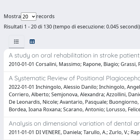
Mostra
records
Risultati 1 - 20 di 130 (tempo di esecuzione: 0.045 secondi)
A study on oral rehabilitation in stroke patient
2010-01-01 Corsalini, Massimo; Rapone, Biagio; Grassi, 
A Systematic Review of Positional Plagioceph
2022-01-01 Inchingolo, Alessio Danilo; Inchingolo, Angel
Corriero, Alberto; Semjonova, Alexandra; Azzollini, Danie
De Leonardis, Nicole; Avantario, Pasquale; Buongiorno, S
Bordea, Ioana Roxana; Scarano, Antonio; Lorusso, Felic
Analysis on dimensional variation of dental ar
2011-01-01 DI VENERE, Daniela; Tarullo, A.; Zurlo, V.; Rap